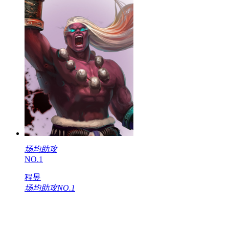
场均助攻
NO.1
程昱
场均助攻NO.1