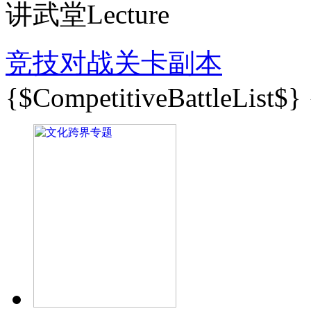
讲武堂Lecture
竞技对战
关卡副本
{$CompetitiveBattleList$}