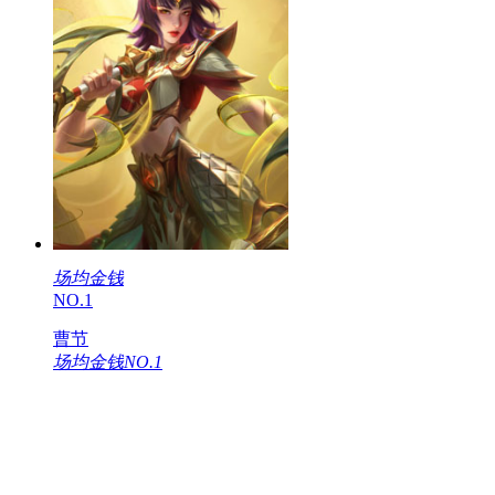
场均金钱
NO.1
曹节
场均金钱NO.1