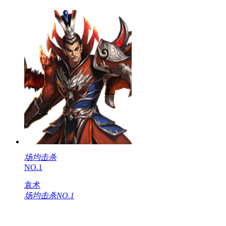
场均击杀
NO.1
袁术
场均击杀NO.1