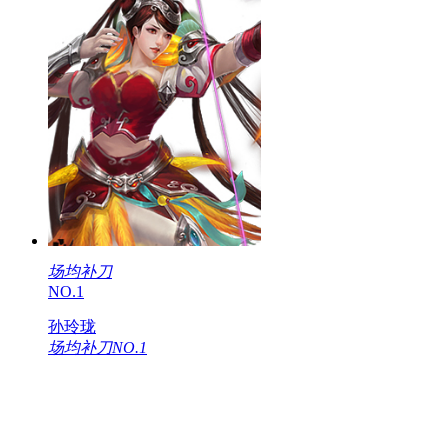
场均补刀
NO.1
孙玲珑
场均补刀NO.1